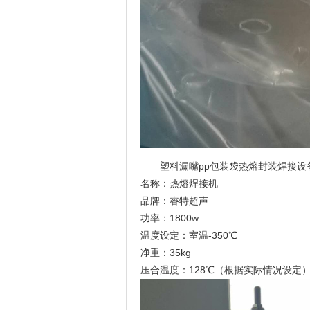
塑料漏嘴pp包装袋热熔封装焊接设
名称：热熔焊接机
品牌：睿特超声
功率：1800w
温度设定：室温-350℃
净重：35kg
压合温度：128℃（根据实际情况设定