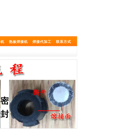
接机
热板焊接机
焊接代加工
联系方式