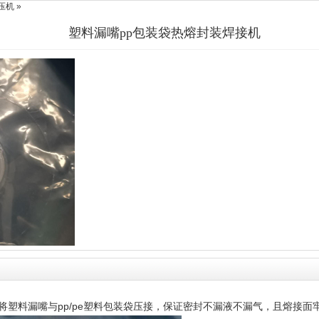
压机 »
塑料漏嘴pp包装袋热熔封装焊接机
将塑料漏嘴与pp/pe塑料包装袋压接，保证密封不漏液不漏气，且熔接面