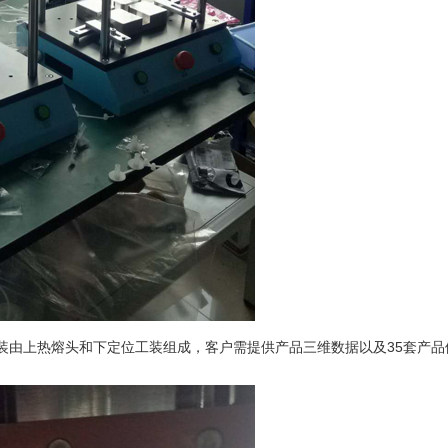
工装由上热熔头和下定位工装组成，客户需提供产品三维数据以及35套产
。