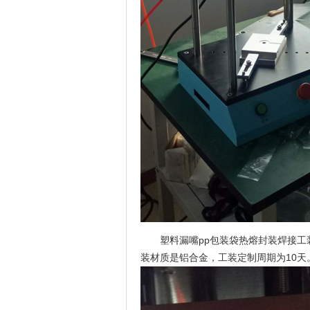
塑料漏嘴pp包装袋热熔封装焊接
装材质是铝合金，工装定制周期为10天