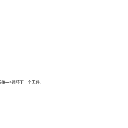
压接—>循环下一个工件。