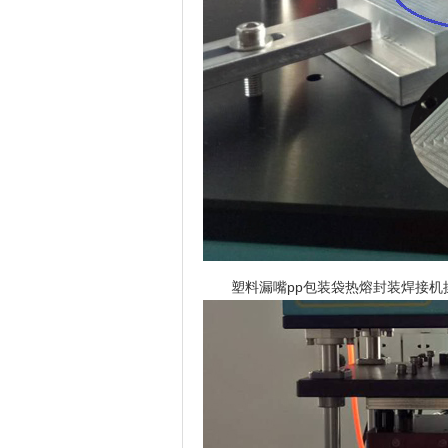
塑料漏嘴pp包装袋热熔封装焊接机