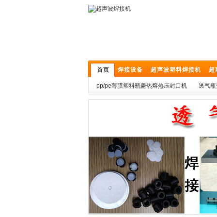
首页
焊接设备
超声波塑料焊接机
超
pp/pe薄膜塑料瓶盖热熔热压封口机
透气瓶