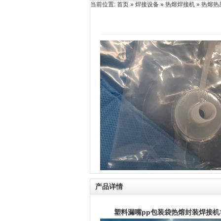
当前位置:
首页
»
焊接设备
»
热熔焊接机
» 热熔热
产品详情
塑料漏嘴pp包装袋热熔封装焊接机