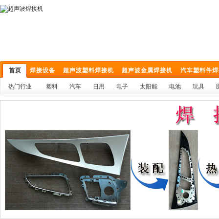
首页
焊接设备
超声波塑料焊接机
超声波金属焊接机
汽车塑料件焊
热门行业
塑料
汽车
日用
电子
太阳能
电池
玩具