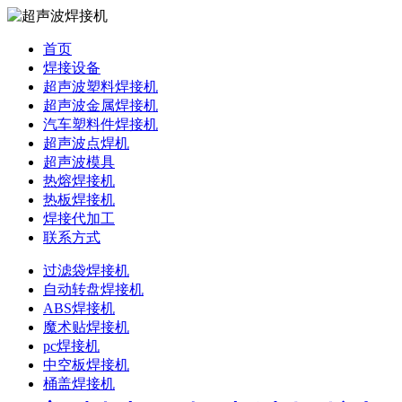
首页
焊接设备
超声波塑料焊接机
超声波金属焊接机
汽车塑料件焊接机
超声波点焊机
超声波模具
热熔焊接机
热板焊接机
焊接代加工
联系方式
过滤袋焊接机
自动转盘焊接机
ABS焊接机
魔术贴焊接机
pc焊接机
中空板焊接机
桶盖焊接机