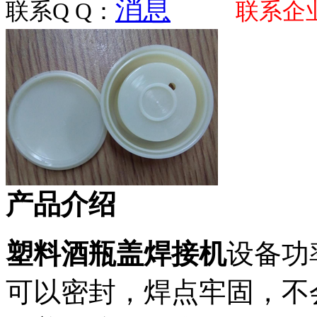
联系Q Q：
联系企
产品介绍
塑料酒瓶盖焊接机
设备功
可以密封，焊点牢固，不