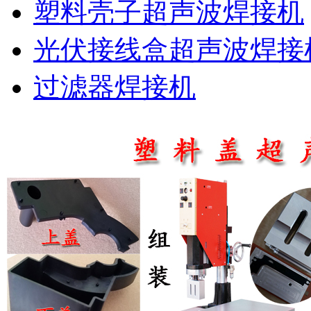
塑料壳子超声波焊接机
光伏接线盒超声波焊接
过滤器焊接机