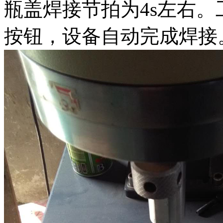
瓶盖焊接节拍为4s左右
按钮，设备自动完成焊接