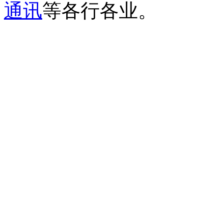
通讯
等各行各业。