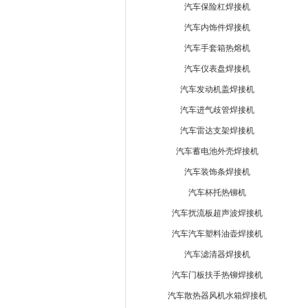
汽车保险杠焊接机
汽车内饰件焊接机
汽车手套箱热熔机
汽车仪表盘焊接机
汽车发动机盖焊接机
汽车进气歧管焊接机
汽车雷达支架焊接机
汽车蓄电池外壳焊接机
汽车装饰条焊接机
汽车杯托热铆机
汽车扰流板超声波焊接机
汽车汽车塑料油壶焊接机
汽车滤清器焊接机
汽车门板扶手热铆焊接机
汽车散热器风机水箱焊接机