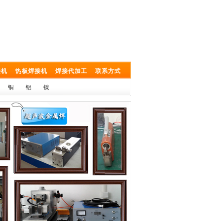
接机
热板焊接机
焊接代加工
联系方式
铜
铝
镍