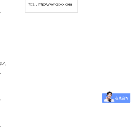
网址：http://www.csbxx.com
机
接机
机
机
机