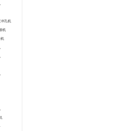
机
波冲孔机
接机
接机
机
机
机
机
机
备