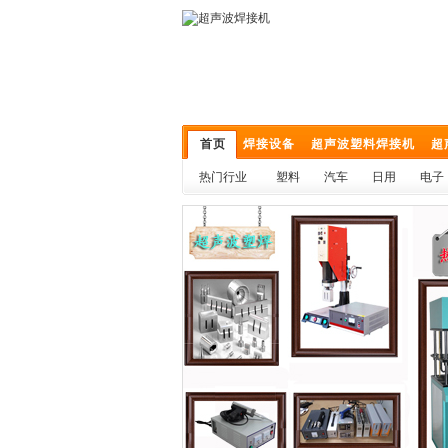
首页
焊接设备
超声波塑料焊接机
超
热门行业
塑料
汽车
日用
电子