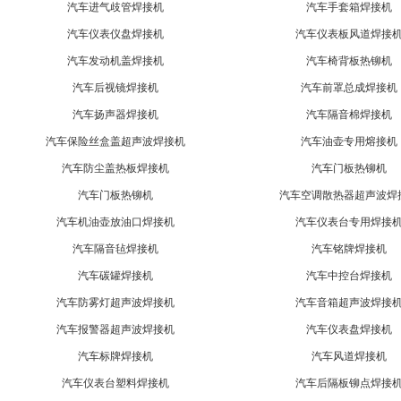
汽车进气歧管焊接机
汽车手套箱焊接机
汽车仪表仪盘焊接机
汽车仪表板风道焊接
汽车发动机盖焊接机
汽车椅背板热铆机
汽车后视镜焊接机
汽车前罩总成焊接机
汽车扬声器焊接机
汽车隔音棉焊接机
汽车保险丝盒盖超声波焊接机
汽车油壶专用熔接机
汽车防尘盖热板焊接机
汽车门板热铆机
汽车门板热铆机
汽车空调散热器超声波焊
汽车机油壶放油口焊接机
汽车仪表台专用焊接
汽车隔音毡焊接机
汽车铭牌焊接机
汽车碳罐焊接机
汽车中控台焊接机
汽车防雾灯超声波焊接机
汽车音箱超声波焊接
汽车报警器超声波焊接机
汽车仪表盘焊接机
汽车标牌焊接机
汽车风道焊接机
汽车仪表台塑料焊接机
汽车后隔板铆点焊接