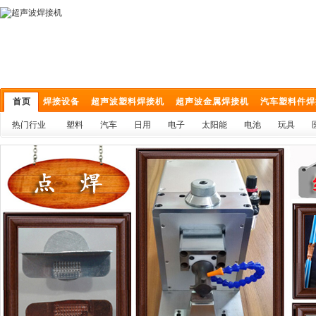
首页
焊接设备
超声波塑料焊接机
超声波金属焊接机
汽车塑料件焊
热门行业
塑料
汽车
日用
电子
太阳能
电池
玩具