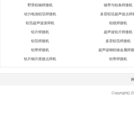
野营铝锅焊接机
镍带与铝条焊接机
动力电池铝箔焊接机
多层铝箔超声波点焊
铝箔超声波滚焊机
铝线焊接机
铝片焊接机
超声波铝片焊接机
铝箔焊接机
多层铝箔焊接机
铝带焊接机
超声波铜铝镍金属焊
铝片铜片搭接点焊机
铝带焊接机
Copyright() 