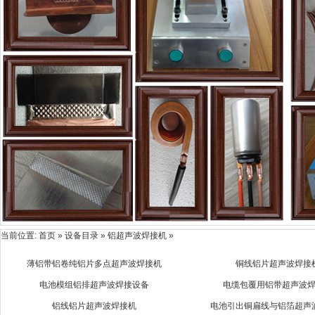
当前位置:
首页
» 设备目录 » 铝超声波焊接机 »
薄铝带铝卷纯铝片多点超声波焊接机
铜线铝片超声波焊接
电池模组铝排超声波焊接设备
电缆包覆用铝带超声波
铝线铝片超声波焊接机
电池引出铜扁线与铝箔超声