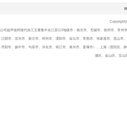
Copyright
公司超声波焊接代加工主要集中在江苏(13地级市：南京市、无锡市、徐州市、常州
江阴市、宜兴市、新沂市、邳州市、溧阳市、金坛市、常熟市、张家港市、昆山市、
丹阳市、扬中市、句容市、兴化市、靖江市、泰兴市、姜堰市）、上海（普陀区、静
浦区、金山区、宝山