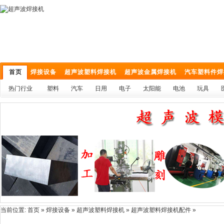
首页
焊接设备
超声波塑料焊接机
超声波金属焊接机
汽车塑料件焊
热门行业
塑料
汽车
日用
电子
太阳能
电池
玩具
当前位置:
首页
»
焊接设备
»
超声波塑料焊接机
» 超声波塑料焊接机配件 »