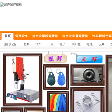
首页
焊接设备
超声波塑料焊接机
超声波金属焊接机
汽车塑料件焊
热门行业
塑料
汽车
日用
电子
太阳能
电池
玩具