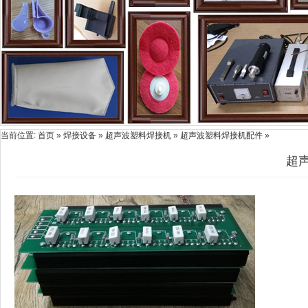
当前位置:
首页
»
焊接设备
»
超声波塑料焊接机
» 超声波塑料焊接机配件 »
超