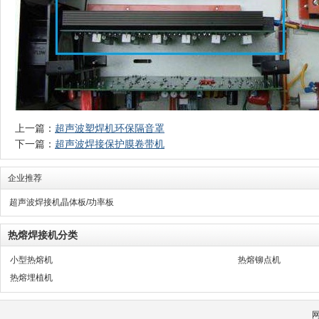
上一篇：
超声波塑焊机环保隔音罩
下一篇：
超声波焊接保护膜卷带机
企业推荐
超声波焊接机晶体板/功率板
热熔焊接机分类
小型热熔机
热熔铆点机
热熔埋植机