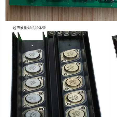
超声波塑焊机晶体管