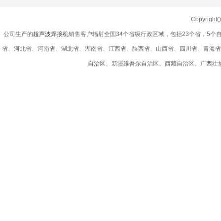
Copyright
公司生产的
超声波焊接机
销售客户辐射全国34个省级行政区域，包括23个省，5
省、河北省、河南省、湖北省、湖南省、江西省、陕西省、山西省、四川省、青海省
自治区、新疆维吾尔自治区、西藏自治区、广西壮