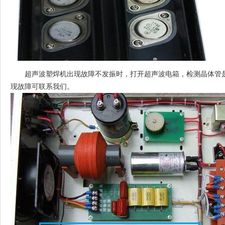
超声波塑焊机出现故障不发振时，打开超声波电箱，检测晶体管
现故障可联系我们。