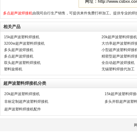
网址：http://www.csbxx.c
多点超声波焊接机
由我司自行生产销售，可提供来件免费打样加工。提供专业的焊
相关产品
15k超声波塑料焊接机
20k超声波塑料焊接机
3200w超声波塑料焊接机
大功率超声波塑料焊
多头超声波焊接机
小型超声波塑料焊接
多点超声波焊接机
精密型超声波塑料焊
双头超声波塑料焊接机
全自动超声波焊接机
塑料旋熔机
无锡塑料焊接代加工
超声波塑料焊接机分类
20k超声波塑料焊接机
15k超声波塑料焊接
非标定制超声波塑料焊接机
多头并联超声波塑
超声波塑料焊接机配件