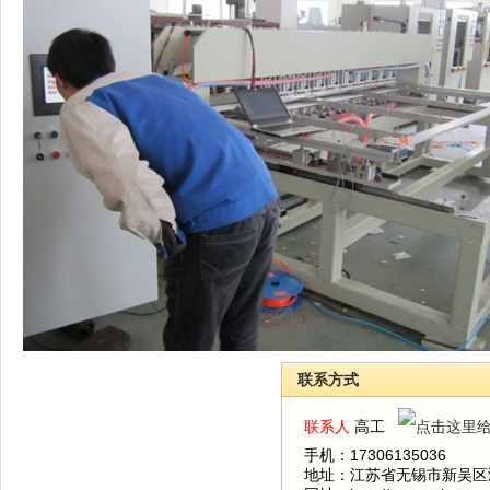
联系方式
联系人
高工
手机：17306135036
地址：江苏省无锡市新吴区鸿