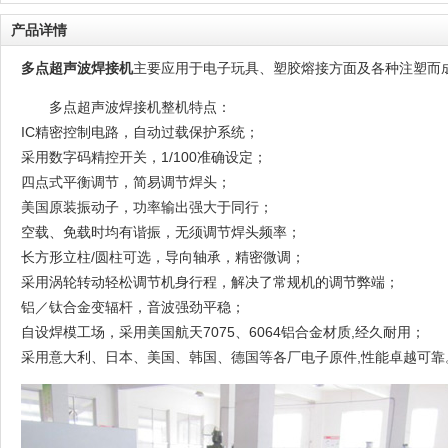
产品详情
多点超声波焊接机
主要应用于电子玩具、塑胶熔接方面及各种注塑而
多点超声波焊接机整机特点：
IC精密控制电路，自动过载保护系统；
采用数字码精控开关，1/100准确设定；
四点式平衡调节，简易调节焊头；
美国原装振动子，功率输出强大于同行；
空载、免载时均有谐振，无须调节焊头频率；
长方形立柱/圆柱可选，导向轴承，精密微调；
采用涡轮转动轻松调节机身行程，解决了常规机的调节弊端；
铝／钛合金变辐杆，音波强劲平稳；
自设焊模工场，采用美国航天7075、6064铝合金材质,经久耐用；
采用意大利、日本、美国、韩国、德国等各厂电子原件,性能卓越可靠